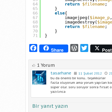
64
return
$filename
;
65
}
66
else
{
67
imagejpeg(
$image_p
68
imagedestroy(
$imag
69
return
$filename
;
70
}
71
}
Facebook
WordPre
Twitt
Share
Post
1 Yorum
tasarhane
11 Şubat 2012
2
bu da önemli bir konu.. teşekkürler
fazla oluyorum ama yorum yapılan ko
süper olur. soru soruyor sonra fırsat
yazılınca
Bir yanıt yazın