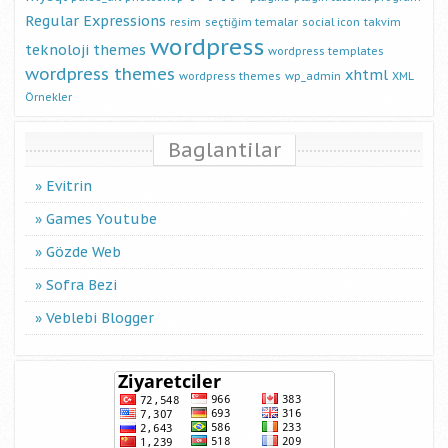
Regular Expressions
resim
seçtiğim temalar
social icon
takvim
wordpress
teknoloji
themes
wordpress templates
wordpress themes
xhtml
wordpress themes
wp_admin
XML
Örnekler
Baglantilar
Evitrin
Games Youtube
Gözde Web
Sofra Bezi
Veblebi Blogger