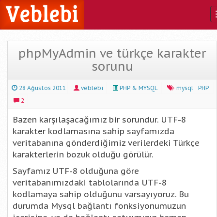
phpMyAdmin ve türkçe karakter
sorunu
28 Ağustos 2011
veblebi
PHP & MYSQL
mysql
PHP
2
Bazen karşılaşacağımız bir sorundur. UTF-8
karakter kodlamasına sahip sayfamızda
veritabanına gönderdiğimiz verilerdeki Türkçe
karakterlerin bozuk olduğu görülür.
Sayfamız UTF-8 olduğuna göre
veritabanımızdaki tablolarında UTF-8
kodlamaya sahip olduğunu varsayıyoruz. Bu
durumda Mysql bağlantı fonksiyonumuzun