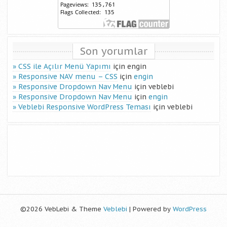
Son yorumlar
CSS ile Açılır Menü Yapımı
için
engin
Responsive NAV menu – CSS
için
engin
Responsive Dropdown Nav Menu
için
veblebi
Responsive Dropdown Nav Menu
için
engin
Veblebi Responsive WordPress Teması
için
veblebi
©2026 VebLebi & Theme
Veblebi
| Powered by
WordPress