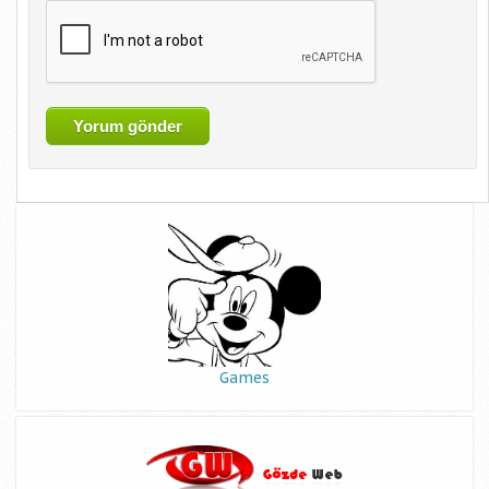
Games