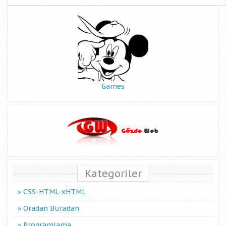
Games
Kategoriler
CSS-HTML-xHTML
Oradan Buradan
Programlama