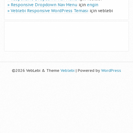
Responsive Dropdown Nav Menu
için
engin
Veblebi Responsive WordPress Teması
için
veblebi
©2026 VebLebi & Theme
Veblebi
| Powered by
WordPress