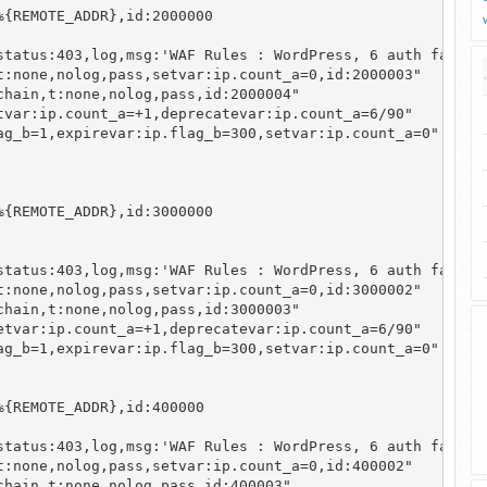
{REMOTE_ADDR},id:2000000

status:403,log,msg:'WAF Rules : WordPress, 6 auth failure
:none,nolog,pass,setvar:ip.count_a=0,id:2000003"

hain,t:none,nolog,pass,id:2000004"

var:ip.count_a=+1,deprecatevar:ip.count_a=6/90"

g_b=1,expirevar:ip.flag_b=300,setvar:ip.count_a=0"

{REMOTE_ADDR},id:3000000

status:403,log,msg:'WAF Rules : WordPress, 6 auth failure
:none,nolog,pass,setvar:ip.count_a=0,id:3000002"

hain,t:none,nolog,pass,id:3000003"

tvar:ip.count_a=+1,deprecatevar:ip.count_a=6/90"

g_b=1,expirevar:ip.flag_b=300,setvar:ip.count_a=0"

{REMOTE_ADDR},id:400000

status:403,log,msg:'WAF Rules : WordPress, 6 auth failure
:none,nolog,pass,setvar:ip.count_a=0,id:400002"

hain,t:none,nolog,pass,id:400003"
