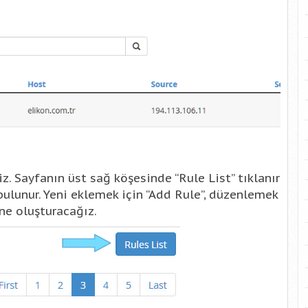
riz. Sayfanın üst sağ köşesinde “Rule List” tıklanır
 bulunur. Yeni eklemek için “Add Rule”, düzenlemek
ane oluşturacağız.