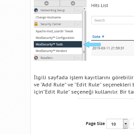
İlgili sayfada işlem kayıtlarını görebili
ve “Add Rule” ve “Edit Rule” seçenekleri
için”Edit Rule” seçeneği kullanılır. Bir t