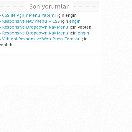
Son yorumlar
CSS ile Açılır Menü Yapımı
için
engin
Responsive NAV menu – CSS
için
engin
Responsive Dropdown Nav Menu
için
veblebi
Responsive Dropdown Nav Menu
için
engin
Veblebi Responsive WordPress Teması
için
veblebi