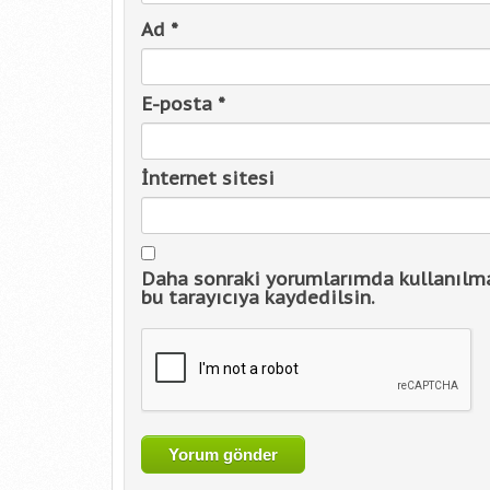
Ad
*
E-posta
*
İnternet sitesi
Daha sonraki yorumlarımda kullanılma
bu tarayıcıya kaydedilsin.