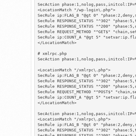
SecAction phase:1,nolog,pass,initcol:IP=%
<LocationMatch "/wp-login\.php">

SecRule ip:FLAG_B "@gt 0" "phase:2,deny,
SecRule RESPONSE_STATUS "^302" "phase:5,t
SecRule RESPONSE_STATUS "^200" "phase:5,c
SecRule REQUEST_METHOD "^GET$" "chain,set
SecRule ip:COUNT_A "@gt 5" "setvar:ip.fla
</LocationMatch>

# xmlrpc.php

SecAction phase:1,nolog,pass,initcol:IP=%
<LocationMatch "/xmlrpc\.php">

SecRule ip:FLAG_B "@gt 0" "phase:2,deny,
SecRule RESPONSE_STATUS "^302" "phase:5,t
SecRule RESPONSE_STATUS "^200" "phase:5,c
SecRule REQUEST_METHOD "^POST$" "chain,se
SecRule ip:COUNT_A "@gt 5" "setvar:ip.fla
</LocationMatch>

SecAction phase:1,nolog,pass,initcol:IP=%
<LocationMatch "/xmlrpc\.php">

SecRule ip:FLAG_B "@gt 0" "phase:2,deny,
SecRule RESPONSE_STATUS "^302" "phase:5,t
SecRule RESPONSE_STATUS "^200" "phase:5,c