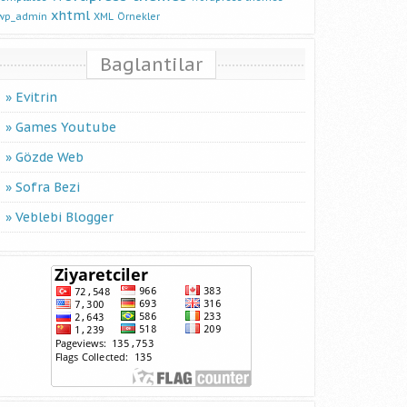
xhtml
wp_admin
XML
Örnekler
Baglantilar
Evitrin
Games Youtube
Gözde Web
Sofra Bezi
Veblebi Blogger