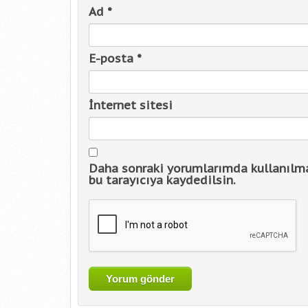
Ad
*
E-posta
*
İnternet sitesi
Daha sonraki yorumlarımda kullanılma
bu tarayıcıya kaydedilsin.