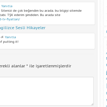
Yanıtla
. Sitenizi de çok beğendim bu arada. bu bilgiyi sitemde
tabi. TŞK ederim şimdiden. Bu arada site
tv-fiyatlari/
ngilizce Sesli Hikayeler
Yanıtla
 putting it!
rekli alanlar
*
ile işaretlenmişlerdir