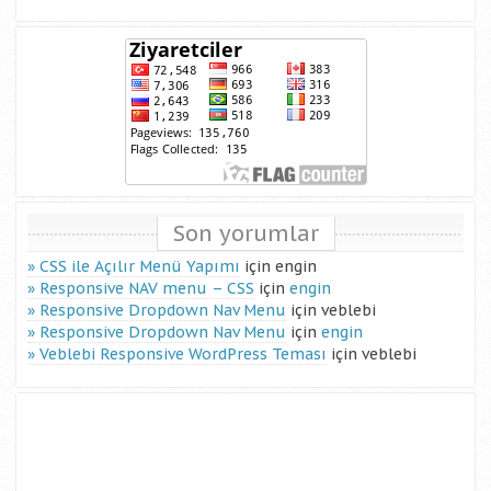
Son yorumlar
CSS ile Açılır Menü Yapımı
için
engin
Responsive NAV menu – CSS
için
engin
Responsive Dropdown Nav Menu
için
veblebi
Responsive Dropdown Nav Menu
için
engin
Veblebi Responsive WordPress Teması
için
veblebi