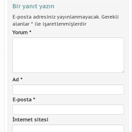
Bir yanıt yazın
E-posta adresiniz yayınlanmayacak.
Gerekli
alanlar
*
ile işaretlenmişlerdir
Yorum
*
Ad
*
E-posta
*
İnternet sitesi