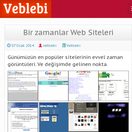
Bir zamanlar Web Siteleri
07 Ocak 2014
veblebi
Veblebi
Günümüzün en popüler sitelerinin evvel zaman
görüntüleri. Ve değişimde gelinen nokta.