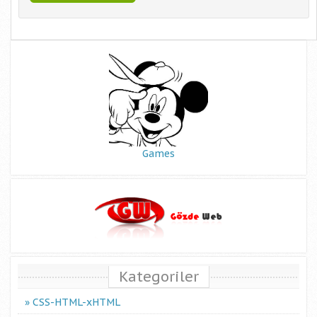
Games
Kategoriler
CSS-HTML-xHTML