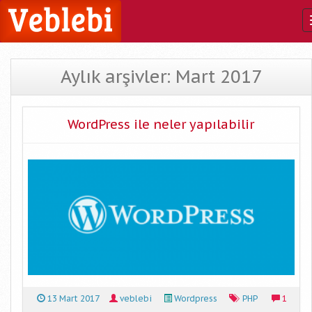
Aylık arşivler: Mart 2017
WordPress ile neler yapılabilir
13 Mart 2017
veblebi
Wordpress
PHP
1