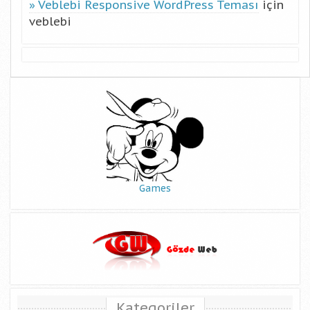
Veblebi Responsive WordPress Teması
için
veblebi
Games
Kategoriler