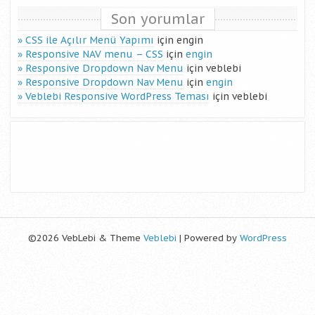
Son yorumlar
CSS ile Açılır Menü Yapımı
için
engin
Responsive NAV menu – CSS
için
engin
Responsive Dropdown Nav Menu
için
veblebi
Responsive Dropdown Nav Menu
için
engin
Veblebi Responsive WordPress Teması
için
veblebi
©2026 VebLebi & Theme
Veblebi
| Powered by
WordPress