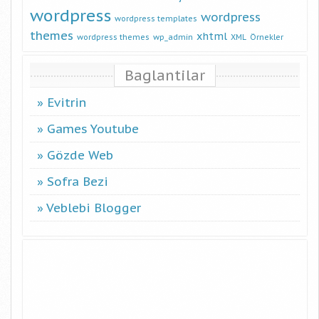
wordpress
wordpress
wordpress templates
themes
xhtml
wordpress themes
wp_admin
XML
Örnekler
Baglantilar
Evitrin
Games Youtube
Gözde Web
Sofra Bezi
Veblebi Blogger