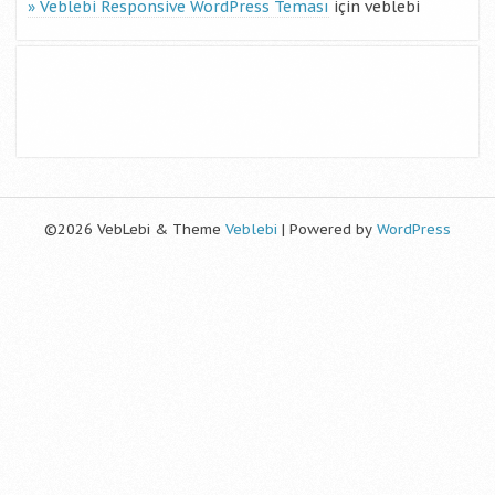
Veblebi Responsive WordPress Teması
için
veblebi
©2026 VebLebi & Theme
Veblebi
| Powered by
WordPress