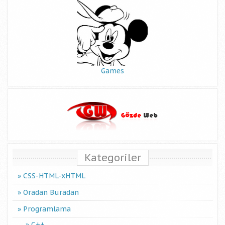
Games
Kategoriler
CSS-HTML-xHTML
Oradan Buradan
Programlama
C++