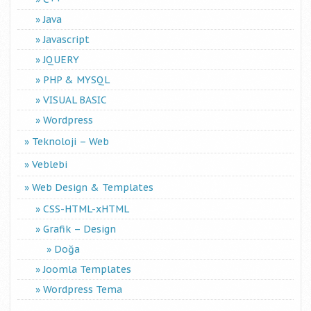
Java
Javascript
JQUERY
PHP & MYSQL
VISUAL BASIC
Wordpress
Teknoloji – Web
Veblebi
Web Design & Templates
CSS-HTML-xHTML
Grafik – Design
Doğa
Joomla Templates
Wordpress Tema