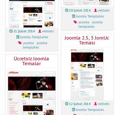
19 Şubat 2014
veblebi
Joomla Templates
joomla
joomla
templates
21 Şubat 2014
veblebi
Joomla 2.5, 3 JomUc
Joomla Templates
Teması
joomla
joomla
templates
Ücretsiz Joomla
Temalar
12 Şubat 2014
veblebi
Joomla Templates