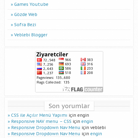
Games Youtube
Gözde Web
Sofra Bezi
Veblebi Blogger
Son yorumlar
CSS ile Açılır Menü Yapımı
için
engin
Responsive NAV menu – CSS
için
engin
Responsive Dropdown Nav Menu
için
veblebi
Responsive Dropdown Nav Menu
için
engin